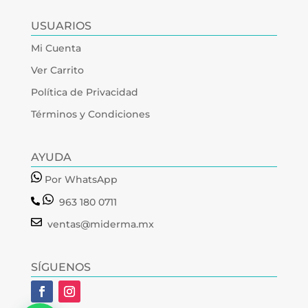
USUARIOS
Mi Cuenta
Ver Carrito
Política de Privacidad
Términos y Condiciones
AYUDA
Por WhatsApp
963 180 0711
ventas@miderma.mx
SÍGUENOS