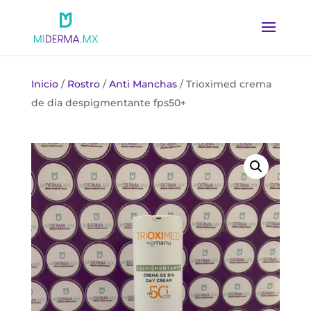
Inicio
/
Rostro
/
Anti Manchas
/ Trioximed crema
de dia despigmentante fps50+