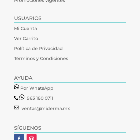
Promociones vigentes
USUARIOS
Mi Cuenta
Ver Carrito
Política de Privacidad
Términos y Condiciones
AYUDA
Por WhatsApp
963 180 0711
ventas@miderma.mx
SÍGUENOS