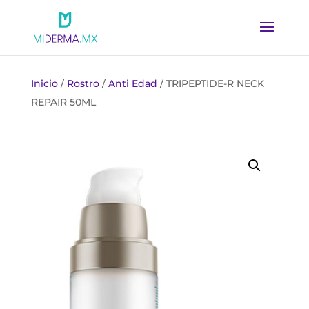
Inicio
/
Rostro
/
Anti Edad
/ TRIPEPTIDE-R NECK
REPAIR 50ML