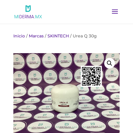
Inicio
/
Marcas
/
SKINTECH
/ Urea Q 30g