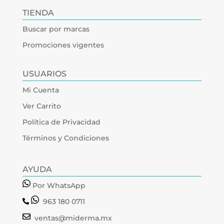
TIENDA
Buscar por marcas
Promociones vigentes
USUARIOS
Mi Cuenta
Ver Carrito
Política de Privacidad
Términos y Condiciones
AYUDA
Por WhatsApp
963 180 0711
ventas@miderma.mx