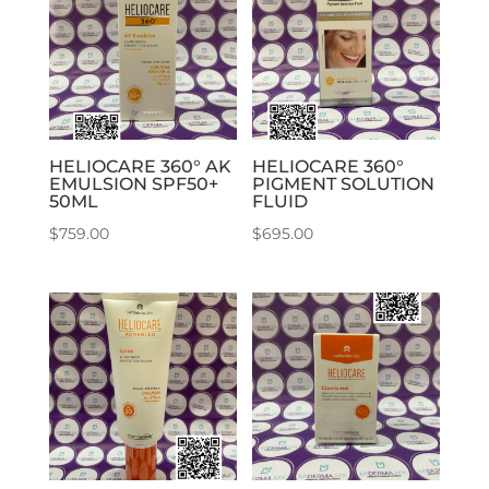
HELIOCARE 360° AK
HELIOCARE 360°
EMULSION SPF50+
PIGMENT SOLUTION
50ML
FLUID
$
759.00
$
695.00