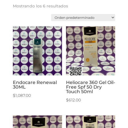
Mostrando los 6 resultados
Endocare Renewal
Heliocare 360 Gel Oil-
30ML
Free Spf 50 Dry
Touch 50ml
$
1,087.00
$
612.00