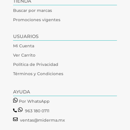
TIENDA
Buscar por marcas
Promociones vigentes
USUARIOS
Mi Cuenta
Ver Carrito
Política de Privacidad
Términos y Condiciones
AYUDA
Por WhatsApp
963 180 0711
ventas@miderma.mx