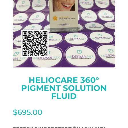
HELIOCARE 360°
PIGMENT SOLUTION
FLUID
$
695.00