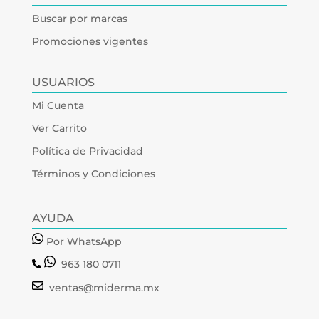
Buscar por marcas
Promociones vigentes
USUARIOS
Mi Cuenta
Ver Carrito
Política de Privacidad
Términos y Condiciones
AYUDA
Por WhatsApp
963 180 0711
ventas@miderma.mx