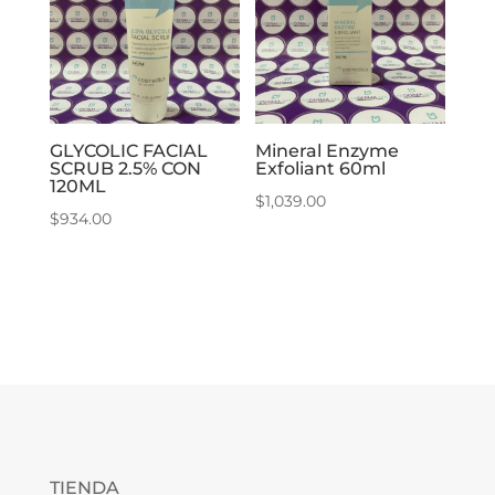
GLYCOLIC FACIAL
Mineral Enzyme
SCRUB 2.5% CON
Exfoliant 60ml
120ML
$
1,039.00
$
934.00
TIENDA