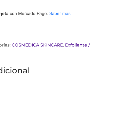
rjeta
con Mercado Pago.
Saber más
rías:
COSMEDICA SKINCARE
,
Exfoliante /
icional