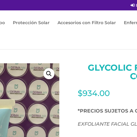
I
po
Protección Solar
Accesorios con Filtro Solar
Enfe
COLIC FACIAL SCRUB 2.5% CON 120ML
GLYCOLIC 
C
$
934.00
*PRECIOS SUJETOS A 
EXFOLIANTE FACIAL GL