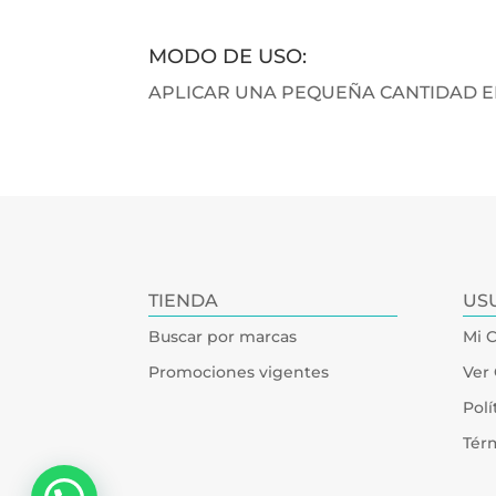
MODO DE USO:
APLICAR UNA PEQUEÑA CANTIDAD EN
TIENDA
US
Buscar por marcas
Mi 
Promociones vigentes
Ver 
Polí
Tér