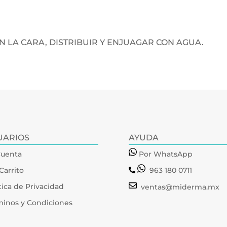
 LA CARA, DISTRIBUIR Y ENJUAGAR CON AGUA.
UARIOS
AYUDA
Cuenta
Por WhatsApp
Carrito
963 180 0711
tica de Privacidad
ventas@miderma.mx
minos y Condiciones