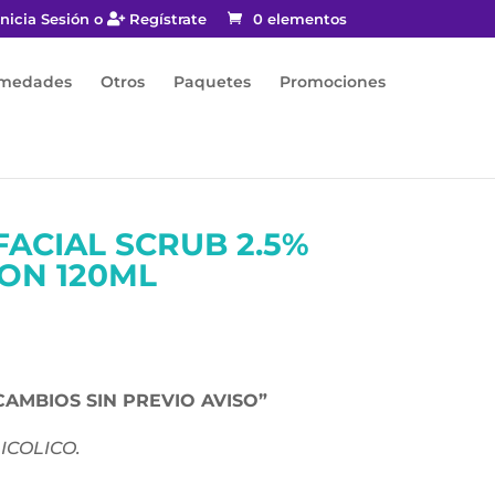
nicia Sesión o
Regístrate
0 elementos
rmedades
Otros
Paquetes
Promociones
FACIAL SCRUB 2.5%
ON 120ML
CAMBIOS SIN PREVIO AVISO”
ICOLICO.