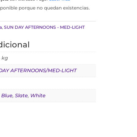
sponible porque no quedan existencias.
a
,
SUN DAY AFTERNOONS - MED-LIGHT
icional
 kg
DAY AFTERNOONS/MED-LIGHT
 Blue
,
Slate
,
White