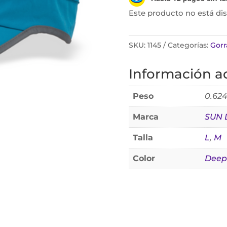
Este producto no está di
SKU:
1145
Categorías:
Gorr
Información ad
Peso
0.624
Marca
SUN 
Talla
L
,
M
Color
Deep