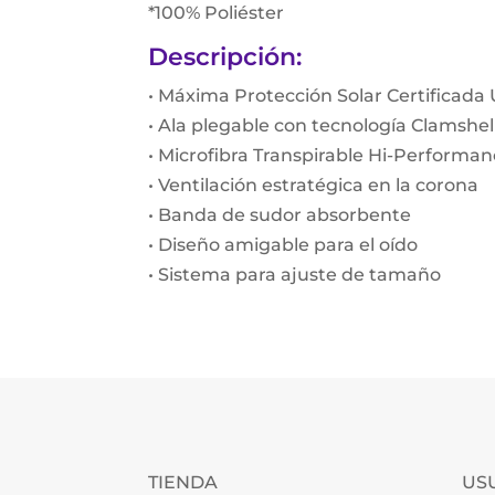
*100% Poliéster
Descripción:
• Máxima Protección Solar Certificada
• Ala plegable con tecnología Clamshe
• Microfibra Transpirable Hi-Performa
• Ventilación estratégica en la corona
• Banda de sudor absorbente
• Diseño amigable para el oído
• Sistema para ajuste de tamaño
TIENDA
US