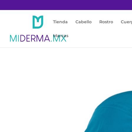
Tienda
Cabello
Rostro
Cuer
Marcas
Inicio
/
Protección Solar
/
Accesorios con Fil