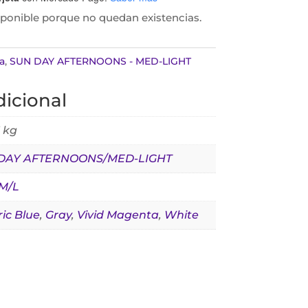
sponible porque no quedan existencias.
a
,
SUN DAY AFTERNOONS - MED-LIGHT
icional
 kg
DAY AFTERNOONS/MED-LIGHT
M/L
ric Blue
,
Gray
,
Vivid Magenta
,
White