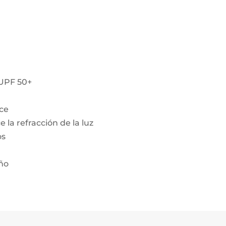
 UPF 50+
nce
 la refracción de la luz
os
año