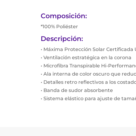
Composición:
*100% Poliéster
Descripción:
• Máxima Protección Solar Certificada
• Ventilación estratégica en la corona
• Microfibra Transpirable Hi-Performa
• Ala interna de color oscuro que reduce
• Detalles retro reflectivos a los costad
• Banda de sudor absorbente
• Sistema elástico para ajuste de tam