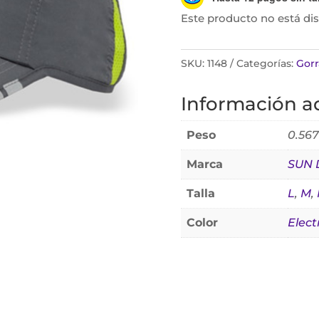
Este producto no está di
SKU:
1148
Categorías:
Gorr
Información ad
Peso
0.567
Marca
SUN 
Talla
L
,
M
,
Color
Elect