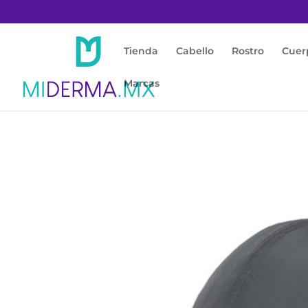
Tienda
Cabello
Rostro
Cuer
Marcas
Inicio
/
Protección Solar
/
Accesorios con Fil