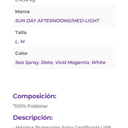
Marca
SUN DAY AFTERNOONS/MED-LIGHT
Talla
L
,
M
Color
Sea Spray
,
Slate
,
Vivid Magenta
,
White
Composición:
*100% Poliéster
Descripción:
• Máxima Protección Solar Certificada UPF