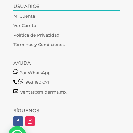
USUARIOS
Mi Cuenta
Ver Carrito
Política de Privacidad
Términos y Condiciones
AYUDA
Por WhatsApp
963 180 0711
ventas@miderma.mx
SÍGUENOS