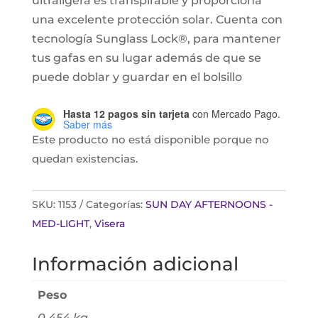
ultraligera es transpirable y proporciona
una excelente protección solar. Cuenta con
tecnología Sunglass Lock®, para mantener
tus gafas en su lugar además de que se
puede doblar y guardar en el bolsillo
Hasta 12 pagos sin tarjeta
con Mercado Pago.
Saber más
Este producto no está disponible porque no
quedan existencias.
SKU:
1153
Categorías:
SUN DAY AFTERNOONS -
MED-LIGHT
,
Visera
Información adicional
Peso
0.454 kg