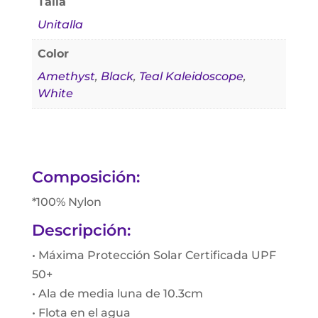
Talla
Unitalla
Color
Amethyst
,
Black
,
Teal Kaleidoscope
,
White
Composición:
*100% Nylon
Descripción:
• Máxima Protección Solar Certificada UPF
50+
• Ala de media luna de 10.3cm
• Flota en el agua