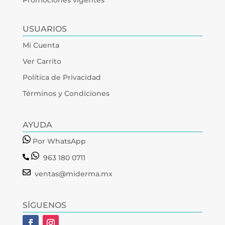
Promociones vigentes
USUARIOS
Mi Cuenta
Ver Carrito
Política de Privacidad
Términos y Condiciones
AYUDA
Por WhatsApp
963 180 0711
ventas@miderma.mx
SÍGUENOS