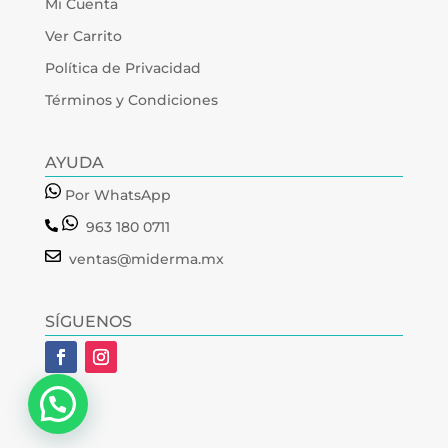
Mi Cuenta
Ver Carrito
Política de Privacidad
Términos y Condiciones
AYUDA
Por WhatsApp
963 180 0711
ventas@miderma.mx
SÍGUENOS