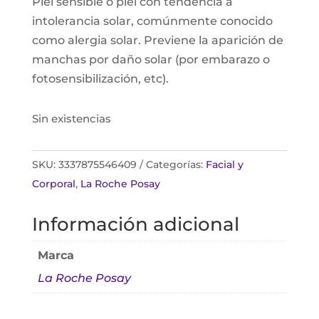
Piel sensible o piel con tendencia a
intolerancia solar, comúnmente conocido
como alergia solar. Previene la aparición de
manchas por daño solar (por embarazo o
fotosensibilización, etc).
Sin existencias
SKU:
3337875546409
Categorías:
Facial y
Corporal
,
La Roche Posay
Información adicional
Marca
La Roche Posay