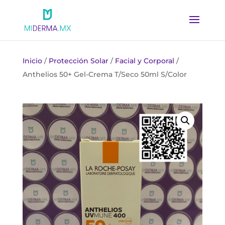
Inicio
/
Protección Solar
/
Facial y Corporal
/
Anthelios 50+ Gel-Crema T/Seco 50ml S/Color