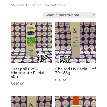
Mostrando 1–12 de 19 resultados
Cetaphil FPS50
Elta Md Uv Facial Spf
Hidratante Facial
30+ 85g
50ml
$
751.00
$
440.00