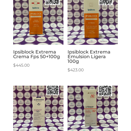
Ipsiblock Extrema
Ipsiblock Extrema
Crema Fps 50+100g
Emulsion Ligera
100g
$
445.00
$
423.00