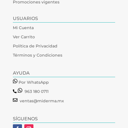
Promociones vigentes
USUARIOS
Mi Cuenta
Ver Carrito
Política de Privacidad
Términos y Condiciones
AYUDA
Por WhatsApp
963 180 0711
ventas@miderma.mx
SÍGUENOS