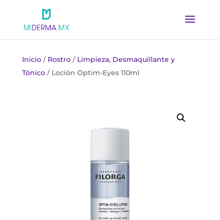
Inicio
/
Rostro
/
Limpieza, Desmaquillante y
Tónico
/ Loción Optim-Eyes 110ml