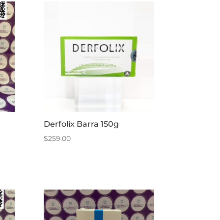
Derfolix Barra 150g
$
259.00