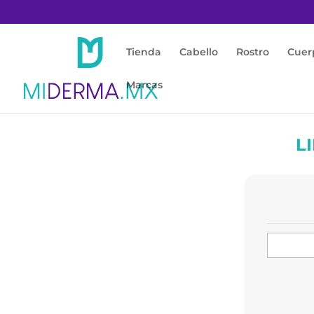
Tienda
Cabello
Rostro
Cuer
Marcas
L