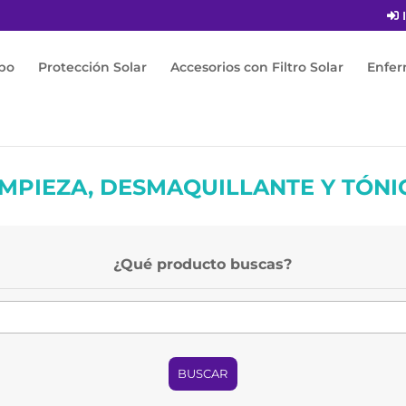
I
po
Protección Solar
Accesorios con Filtro Solar
Enfe
IMPIEZA, DESMAQUILLANTE Y TÓNI
¿Qué producto buscas?
BUSCAR