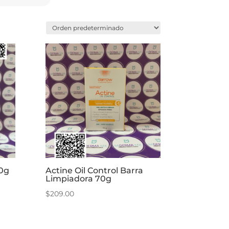
00g
Actine Oil Control Barra
Limpiadora 70g
$
209.00