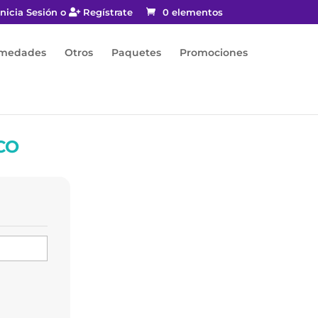
nicia Sesión o
Regístrate
0 elementos
rmedades
Otros
Paquetes
Promociones
CO