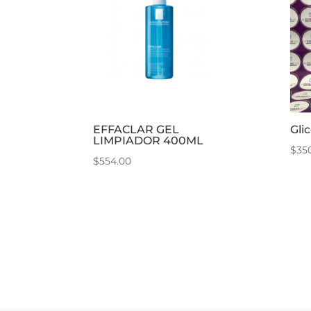
EFFACLAR GEL
Gli
LIMPIADOR 400ML
$
35
$
554.00