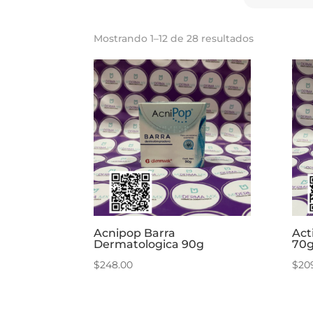
Mostrando 1–12 de 28 resultados
Acnipop Barra
Act
Dermatologica 90g
70
$
248.00
$
20