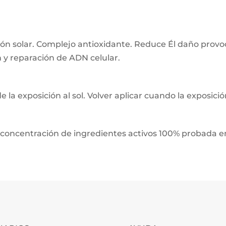
ión solar. Complejo antioxidante. Reduce Él daño provoc
n y reparación de ADN celular.
la exposición al sol. Volver aplicar cuando la exposició
oncentración de ingredientes activos 100% probada en 