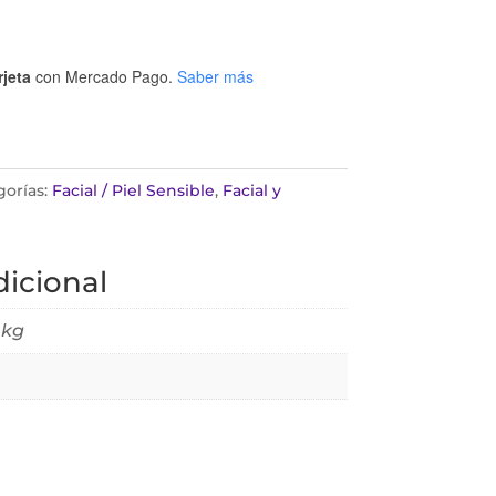
rjeta
con Mercado Pago.
Saber más
gorías:
Facial / Piel Sensible
,
Facial y
icional
 kg