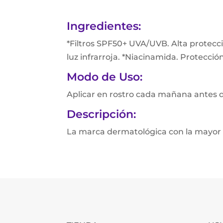
Ingredientes:
*Filtros SPF50+ UVA/UVB. Alta protecc
luz infrarroja. *Niacinamida. Protecció
Modo de Uso:
Aplicar en rostro cada mañana antes de 
Descripción:
La marca dermatológica con la mayor c