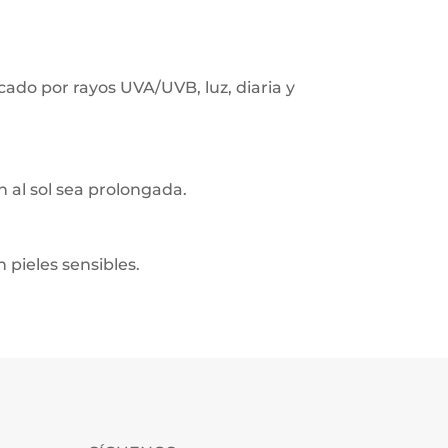
ado por rayos UVA/UVB, luz, diaria y
n al sol sea prolongada.
pieles sensibles.