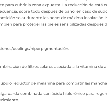
iente para cubrir la zona expuesta. La reducción de está
frecuencia, sobre todo después de baño, en caso de sud
posición solar durante las horas de máxima insolación. 
mbién para proteger las pieles sensibilizadas después d
iones/peelings/hiperpigmentación.
binación de filtros solares asociada a la vitamina de an
 lúpulo reductor de melanina para combatir las mancha
 alga parda combinada con ácido hialurónico para rege
ecimiento.