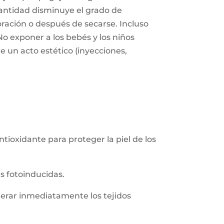
 cantidad disminuye el grado de
oración o después de secarse. Incluso
No exponer a los bebés y los niños
e un acto estético (inyecciones,
tioxidante para proteger la piel de los
s fotoinducidas.
nerar inmediatamente los tejidos