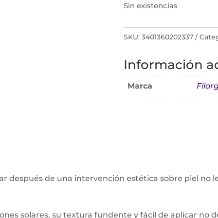
Sin existencias
SKU:
3401360202337
Categ
Información ad
Marca
Filor
zar después de una intervención estética sobre piel no l
ones solares, su textura fundente y fácil de aplicar no d