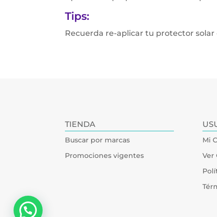
Tips:
Recuerda re-aplicar tu protector solar
TIENDA
US
Buscar por marcas
Mi 
Promociones vigentes
Ver 
Polí
Tér