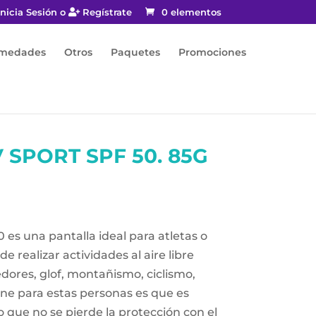
nicia Sesión o
Regístrate
0 elementos
rmedades
Otros
Paquetes
Promociones
 SPORT SPF 50. 85G
 es una pantalla ideal para atletas o
e realizar actividades al aire libre
edores, glof, montañismo, ciclismo,
iene para estas personas es que es
lo que no se pierde la protección con el