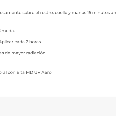
samente sobre el rostro, cuello y manos 15 minutos ante
 húmeda.
Aplicar cada 2 horas
oras de mayor radiación.
ral con Elta MD UV Aero.