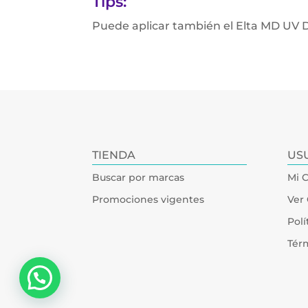
Tips:
Puede aplicar también el Elta MD UV Dai
TIENDA
US
Buscar por marcas
Mi 
Promociones vigentes
Ver 
Polí
Tér