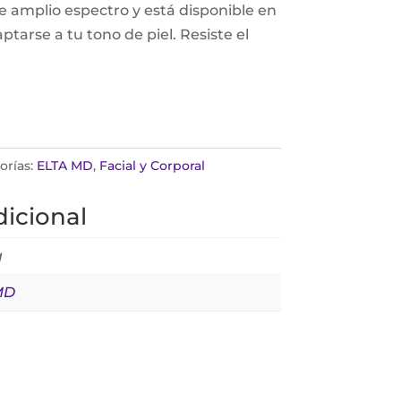
de amplio espectro y está disponible en
ptarse a tu tono de piel. Resiste el
orías:
ELTA MD
,
Facial y Corporal
icional
g
MD