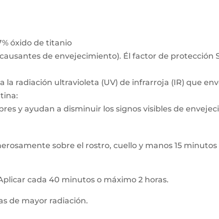
7% óxido de titanio
l (causantes de envejecimiento). Él factor de protecci
 la radiación ultravioleta (UV) de infrarroja (IR) que env
tina:
bres y ayudan a disminuir los signos visibles de envejec
erosamente sobre el rostro, cuello y manos 15 minutos a
 Aplicar cada 40 minutos o máximo 2 horas.
oras de mayor radiación.