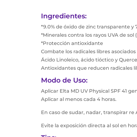
Ingredientes:
*9.0% de óxido de zinc transparente y 
*Minerales contra los rayos UVA de so
*Protección antioxidante
Combate los radicales libres asociados a
Ácido Linoleico, ácido tióctico y Querce
Antioxidantes que reducen radicales li
Modo de Uso:
Aplicar Elta MD UV Physical SPF 41 gen
Aplicar al menos cada 4 horas.
En caso de sudar, nadar, transpirar re
Evite la exposición directa al sol en h