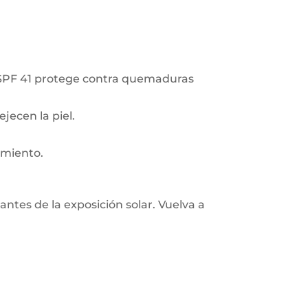
ón SPF 41 protege contra quemaduras
ejecen la piel.
imiento.
ntes de la exposición solar. Vuelva a