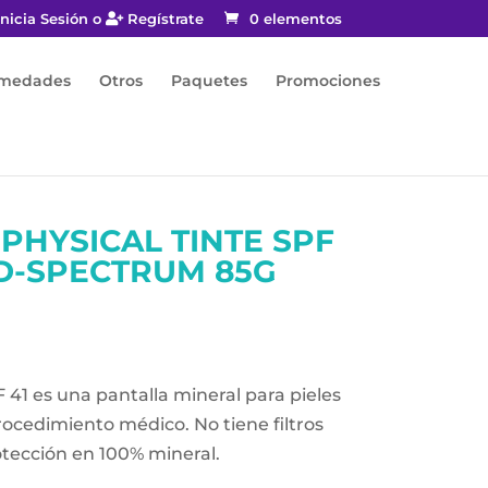
nicia Sesión o
Regístrate
0 elementos
rmedades
Otros
Paquetes
Promociones
PHYSICAL TINTE SPF
D-SPECTRUM 85G
 41 es una pantalla mineral para pieles
rocedimiento médico. No tiene filtros
otección en 100% mineral.