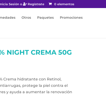
nicia Sesión o
Regístrate
0 elementos
rmedades
Otros
Paquetes
Promociones
5% NIGHT CREMA 50G
% Crema hidratante con Retinol,
tiarrugas, protege la piel contra el
ibres y ayuda a aumentar la renovación