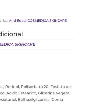
rías:
Anti Edad
,
COSMEDICA SKINCARE
icional
EDICA SKINCARE
os, Retinol, Polisorbato 20, Fosfato de
ico, Acido Esteárico, Glicerina Vegetal
xietanol, Etilhexilglicerina, Goma