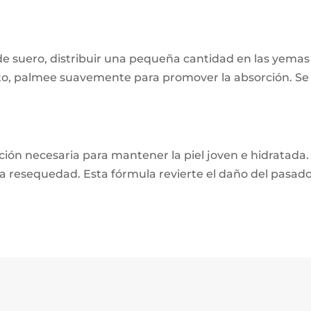
 de suero, distribuir una pequeña cantidad en las yemas
cto, palmee suavemente para promover la absorción. Se
ón necesaria para mantener la piel joven e hidratada. 
la resequedad. Esta fórmula revierte el daño del pasado