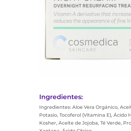
Ingredientes:
Ingredientes: Aloe Vera Orgánico, Aceit
Potasio, Tocoferol (Vitamina E), Ácido H
Kosher, Aceite de Jojoba, Té Verde, Pr
Xantana, Ácido Cítrico