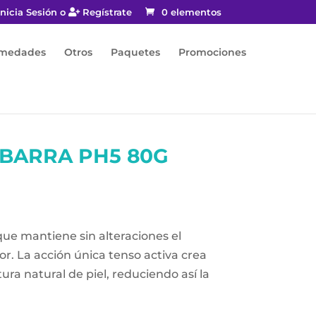
nicia Sesión o
Regístrate
0 elementos
rmedades
Otros
Paquetes
Promociones
BARRA PH5 80G
que mantiene sin alteraciones el
r. La acción única tenso activa crea
ura natural de piel, reduciendo así la