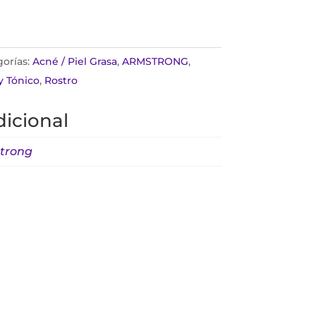
orías:
Acné / Piel Grasa
,
ARMSTRONG
,
y Tónico
,
Rostro
icional
trong