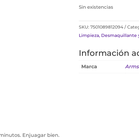
Sin existencias
SKU:
7501089812094
Categ
Limpieza, Desmaquillante 
Información ad
Marca
Arms
 minutos. Enjuagar bien.