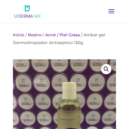
Inicio
/
Rostro
/
Acné / Piel Grasa
/ Ambar gel
Dermolimpiador Antiseptico 130g