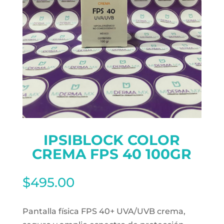
IPSIBLOCK COLOR
CREMA FPS 40 100GR
$
495.00
Pantalla física FPS 40+ UVA/UVB crema,