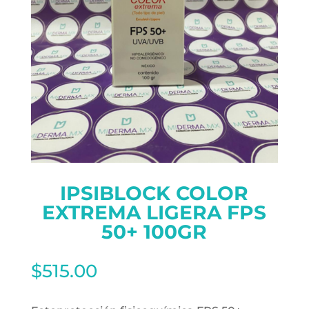
IPSIBLOCK COLOR
EXTREMA LIGERA FPS
50+ 100GR
$
515.00