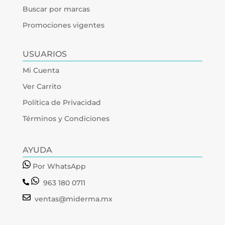
Buscar por marcas
Promociones vigentes
USUARIOS
Mi Cuenta
Ver Carrito
Política de Privacidad
Términos y Condiciones
AYUDA
Por WhatsApp
963 180 0711
ventas@miderma.mx