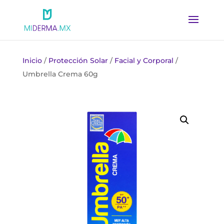
Inicio
/
Protección Solar
/
Facial y Corporal
/
Umbrella Crema 60g