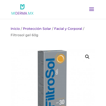
Inicio
/
Protección Solar
/
Facial y Corporal
/
Filtrosol gel 60g