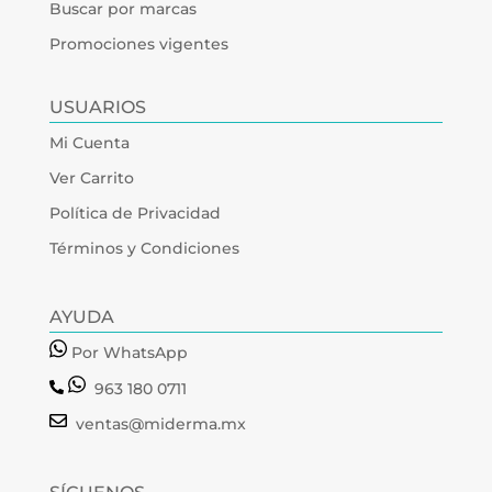
Buscar por marcas
Promociones vigentes
USUARIOS
Mi Cuenta
Ver Carrito
Política de Privacidad
Términos y Condiciones
AYUDA
Por WhatsApp
963 180 0711
ventas@miderma.mx