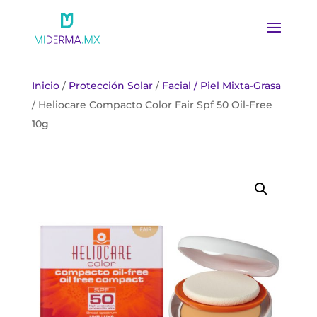
Inicio
/
Protección Solar
/
Facial / Piel Mixta-Grasa
/ Heliocare Compacto Color Fair Spf 50 Oil-Free
10g