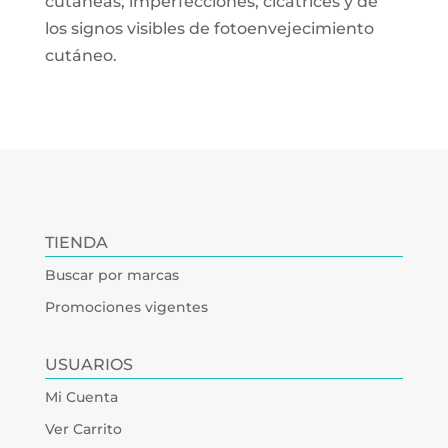
cutáneas, imperfecciones, cicatrices y de
los signos visibles de fotoenvejecimiento
cutáneo.
TIENDA
Buscar por marcas
Promociones vigentes
USUARIOS
Mi Cuenta
Ver Carrito