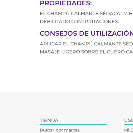
PROPIEDADES:
EL CHAMPÚ CALMANTE SÉDACALM HA
DEBILITADO CON IRRITACIONES.
CONSEJOS DE UTILIZACIÓN
APLICAR EL CHAMPÚ CALMANTE SÉ
MASAJE LIGERO SOBRE EL CUERO C
TIENDA
US
Buscar por marcas
Mi 