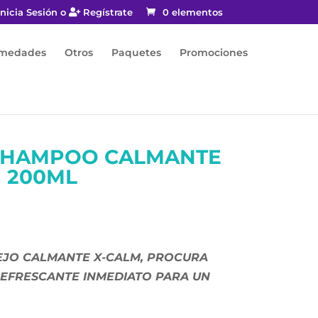
nicia Sesión o
Regístrate
0 elementos
rmedades
Otros
Paquetes
Promociones
SHAMPOO CALMANTE
200ML
EJO CALMANTE X-CALM, PROCURA
REFRESCANTE INMEDIATO PARA UN