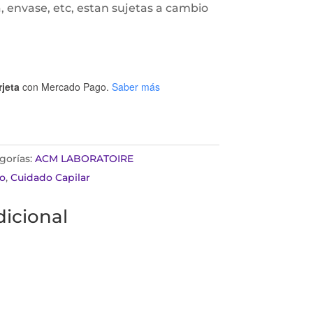
, envase, etc, estan sujetas a cambio
rjeta
con Mercado Pago.
Saber más
gorías:
ACM LABORATOIRE
o
,
Cuidado Capilar
icional