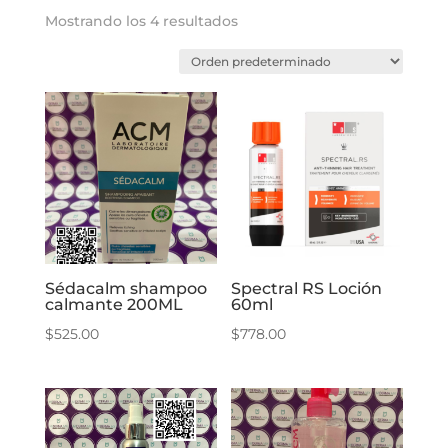
Mostrando los 4 resultados
Sédacalm shampoo
Spectral RS Loción
calmante 200ML
60ml
$
525.00
$
778.00