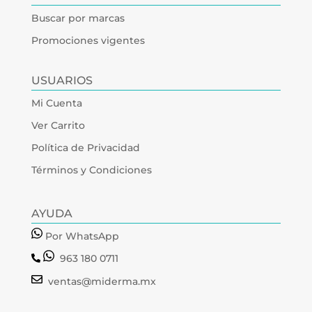
Buscar por marcas
Promociones vigentes
USUARIOS
Mi Cuenta
Ver Carrito
Política de Privacidad
Términos y Condiciones
AYUDA
Por WhatsApp
963 180 0711
ventas@miderma.mx