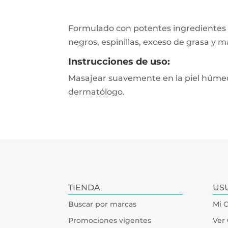
Formulado con potentes ingredientes a
negros, espinillas, exceso de grasa y m
Instrucciones de uso:
Masajear suavemente en la piel húmeda
dermatólogo.
TIENDA
US
Buscar por marcas
Mi 
Promociones vigentes
Ver 