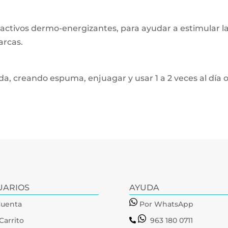
ctivos dermo-energizantes, para ayudar a estimular la
arcas.
, creando espuma, enjuagar y usar 1 a 2 veces al día o
UARIOS
AYUDA
Cuenta
Por WhatsApp
Carrito
963 180 0711