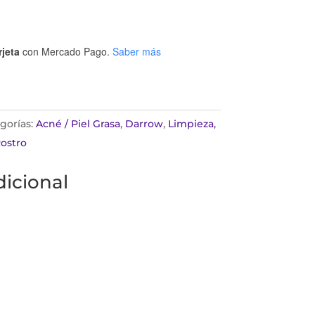
rjeta
con Mercado Pago.
Saber más
gorías:
Acné / Piel Grasa
,
Darrow
,
Limpieza,
ostro
icional