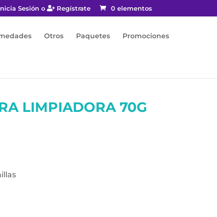
nicia Sesión o
Regístrate
0 elementos
rmedades
Otros
Paquetes
Promociones
RA LIMPIADORA 70G
illas