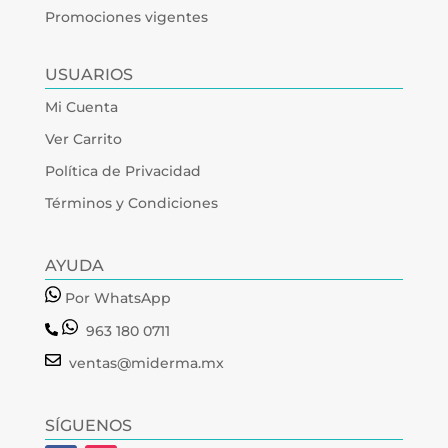
Promociones vigentes
USUARIOS
Mi Cuenta
Ver Carrito
Política de Privacidad
Términos y Condiciones
AYUDA
Por WhatsApp
963 180 0711
ventas@miderma.mx
SÍGUENOS