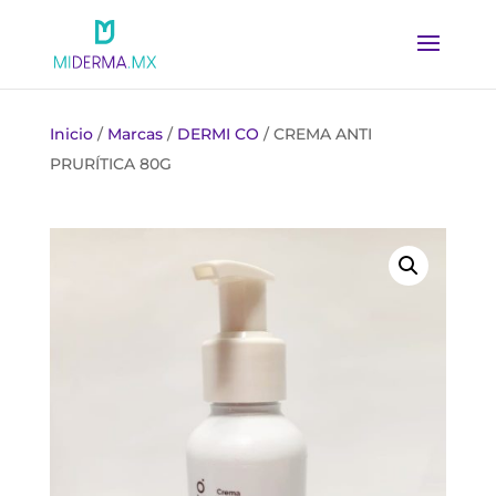
Inicio
/
Marcas
/
DERMI CO
/ CREMA ANTI
PRURÍTICA 80G