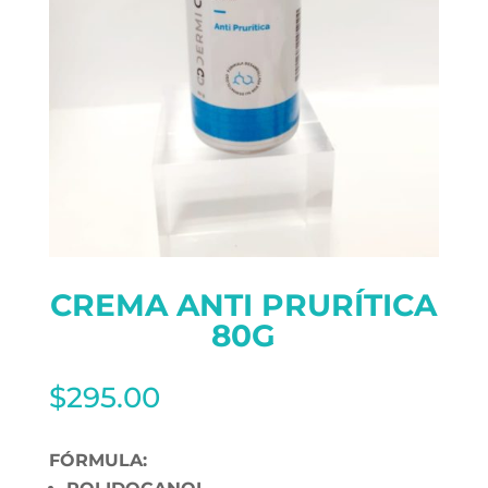
CREMA ANTI PRURÍTICA
80G
$
295.00
FÓRMULA: