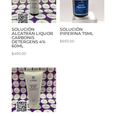
SOLUCIÓN
SOLUCIÓN
ALCATRÁN LIQUOR
PIPERINA 75ML
CARBONIS
$
693.00
DETERGENS 4%
60ML
$
495.00