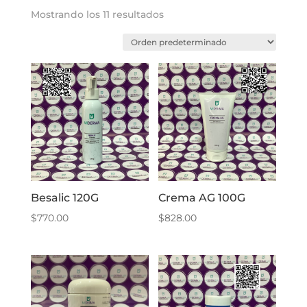
Mostrando los 11 resultados
Besalic 120G
Crema AG 100G
$
770.00
$
828.00