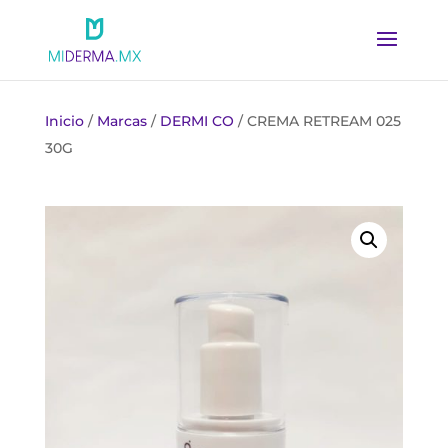
Inicio
/
Marcas
/
DERMI CO
/ CREMA RETREAM 025
30G