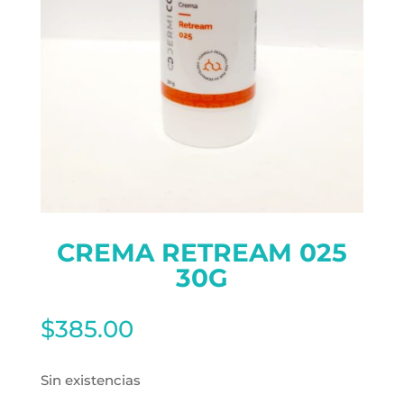
CREMA RETREAM 025
30G
$
385.00
Sin existencias