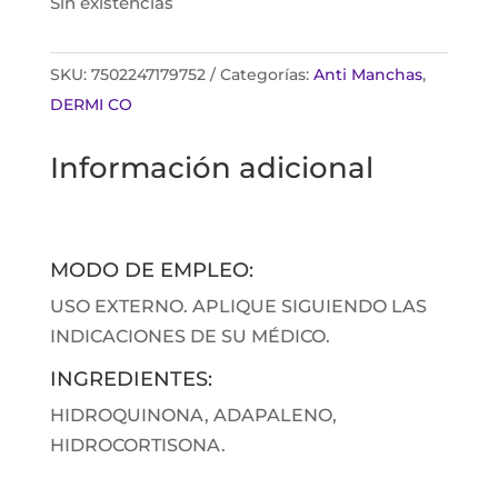
Sin existencias
SKU:
7502247179752
Categorías:
Anti Manchas
,
DERMI CO
Información adicional
MODO DE EMPLEO:
USO EXTERNO. APLIQUE SIGUIENDO LAS
INDICACIONES DE SU MÉDICO.
INGREDIENTES:
HIDROQUINONA, ADAPALENO,
HIDROCORTISONA.