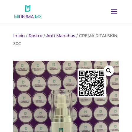
Inicio
/
Rostro
/
Anti Manchas
/ CREMA RITALSKIN
30G