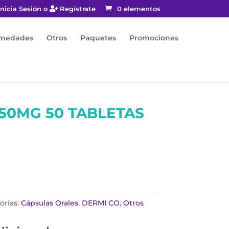
nicia Sesión o
Regístrate
0 elementos
rmedades
Otros
Paquetes
Promociones
50MG 50 TABLETAS
orías:
Cápsulas Orales
,
DERMI CO
,
Otros