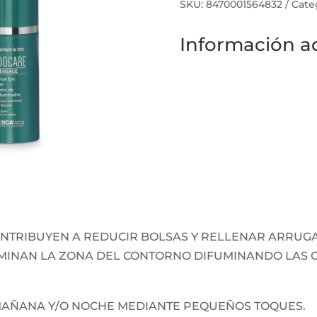
SKU:
8470001564832
Cate
Información ad
ONTRIBUYEN A REDUCIR BOLSAS Y RELLENAR ARRUGA
INAN LA ZONA DEL CONTORNO DIFUMINANDO LAS O
MAÑANA Y/O NOCHE MEDIANTE PEQUEÑOS TOQUES.