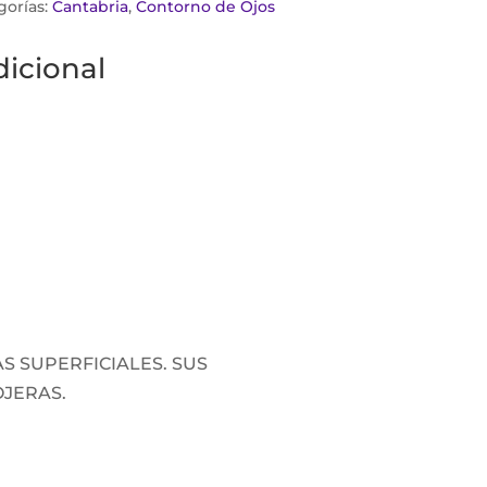
gorías:
Cantabria
,
Contorno de Ojos
icional
S SUPERFICIALES. SUS
JERAS.