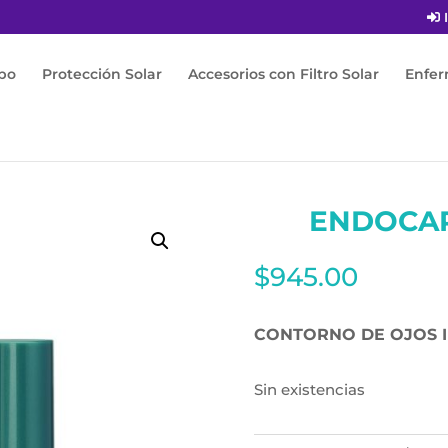
I
po
Protección Solar
Accesorios con Filtro Solar
Enfe
e tensage 15ML
ENDOCAR
$
945.00
CONTORNO DE OJOS 
Sin existencias