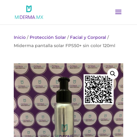
Inicio
/
Protección Solar
/
Facial y Corporal
/
Miderma pantalla solar FPS50+ sin color 120ml