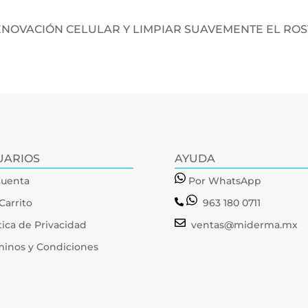
NOVACIÓN CELULAR Y LIMPIAR SUAVEMENTE EL ROS
UARIOS
AYUDA
Cuenta
Por WhatsApp
Carrito
963 180 0711
tica de Privacidad
ventas@miderma.mx
minos y Condiciones