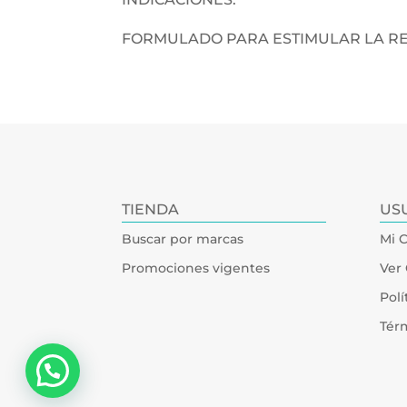
FORMULADO PARA ESTIMULAR LA RE
TIENDA
US
Buscar por marcas
Mi 
Promociones vigentes
Ver 
Polí
Tér