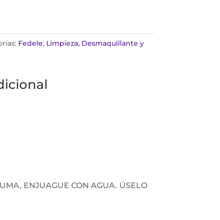
rías:
Fedele
,
Limpieza, Desmaquillante y
icional
PUMA, ENJUAGUE CON AGUA. ÚSELO