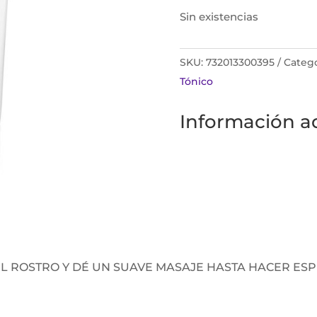
Sin existencias
SKU:
732013300395
Catego
Tónico
Información ad
L ROSTRO Y DÉ UN SUAVE MASAJE HASTA HACER ES