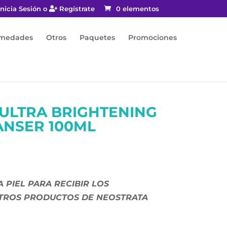
nicia Sesión o
Regístrate
0 elementos
rmedades
Otros
Paquetes
Promociones
ULTRA BRIGHTENING
ANSER 100ML
 PIEL PARA RECIBIR LOS
OTROS PRODUCTOS DE NEOSTRATA