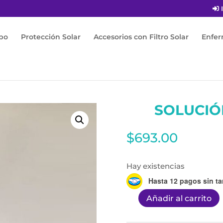
I
po
Protección Solar
Accesorios con Filtro Solar
Enfe
 PIPERINA 75ML
SOLUCIÓ
$
693.00
Hay existencias
Hasta 12 pagos sin ta
Añadir al carrito
SOLUCIÓN
PIPERINA