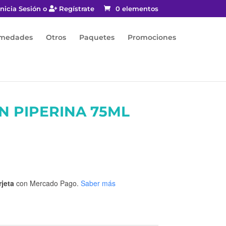
nicia Sesión o
Regístrate
0 elementos
rmedades
Otros
Paquetes
Promociones
N PIPERINA 75ML
rjeta
con Mercado Pago.
Saber más