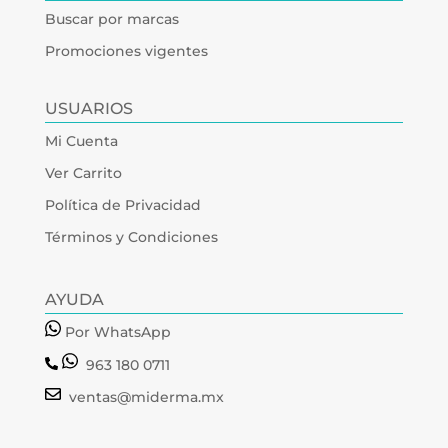
Buscar por marcas
Promociones vigentes
USUARIOS
Mi Cuenta
Ver Carrito
Política de Privacidad
Términos y Condiciones
AYUDA
Por WhatsApp
963 180 0711
ventas@miderma.mx