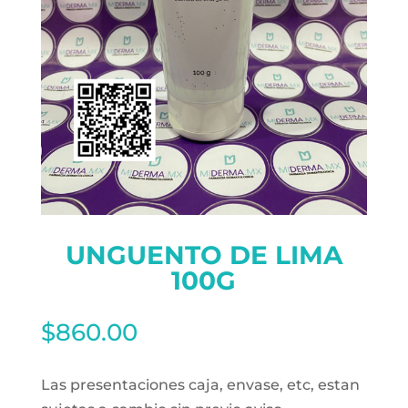
UNGUENTO DE LIMA
100G
$
860.00
Las presentaciones caja, envase, etc, estan