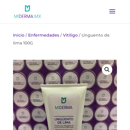
Inicio
/
Enfermedades
/
Vitiligo
/ Unguento de
lima 100G