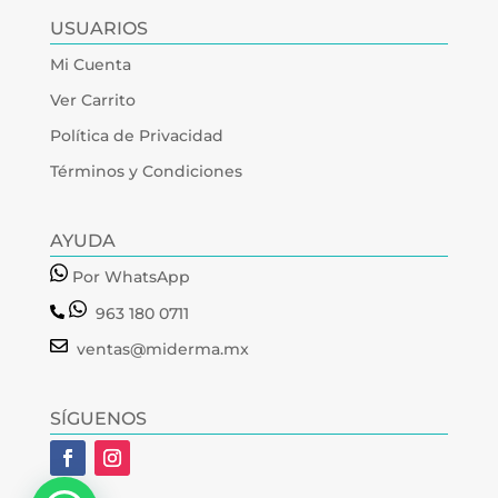
USUARIOS
Mi Cuenta
Ver Carrito
Política de Privacidad
Términos y Condiciones
AYUDA
Por WhatsApp
963 180 0711
ventas@miderma.mx
SÍGUENOS