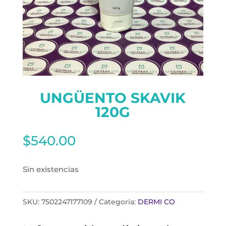
UNGÜENTO SKAVIK
120G
$
540.00
Sin existencias
SKU:
7502247177109
Categoría:
DERMI CO