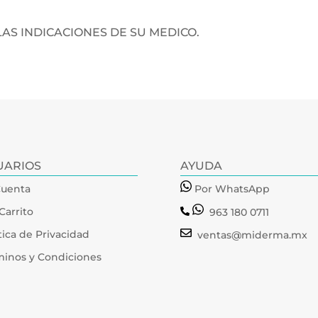
AS INDICACIONES DE SU MEDICO.
UARIOS
AYUDA
Cuenta
Por WhatsApp
Carrito
963 180 0711
tica de Privacidad
ventas@miderma.mx
minos y Condiciones