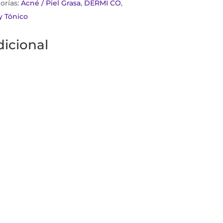
orías:
Acné / Piel Grasa
,
DERMI CO
,
y Tónico
icional