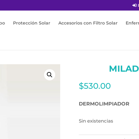
I
po
Protección Solar
Accesorios con Filtro Solar
Enfe
M PG 120ML
MILAD
$
530.00
DERMOLIMPIADOR
Sin existencias