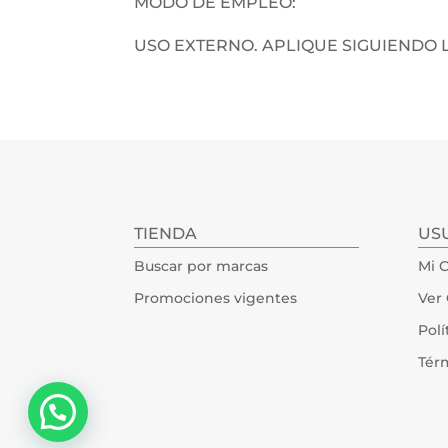
MODO DE EMPLEO:
USO EXTERNO. APLIQUE SIGUIENDO L
TIENDA
US
Buscar por marcas
Mi 
Promociones vigentes
Ver 
Polí
Tér