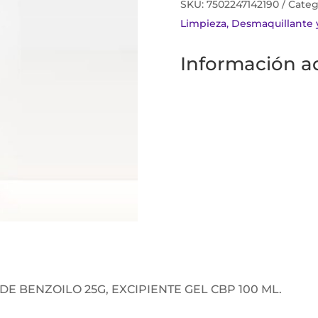
SKU:
7502247142190
Categ
Limpieza, Desmaquillante 
Información ad
E BENZOILO 25G, EXCIPIENTE GEL CBP 100 ML.