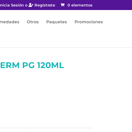
nicia Sesión o
Regístrate
0 elementos
rmedades
Otros
Paquetes
Promociones
ERM PG 120ML